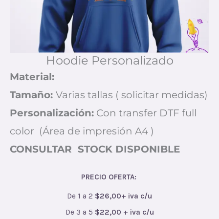
Hoodie Personalizado
Material:
Tamaño:
Varias tallas ( solicitar medidas)
Personalización:
Con transfer DTF full
color (Área de impresión A4 )
CONSULTAR STOCK DISPONIBLE
PRECIO OFERTA:
De 1 a 2
$26,00+ iva c/u
De 3 a 5
$22,00 + iva c/u