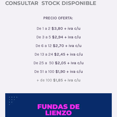
CONSULTAR STOCK DISPONIBLE
PRECIO OFERTA:
De 1 a 2
$3,80 + iva c/u
De 3 a 5
$2,94 + iva c/u
De 6 a 12
$2,70 + iva c/u
De 13 a 24
$2,45 + iva c/u
De 25 a 50
$2,05 + iva c/u
De 51 a 100
$1,90 + iva c/u
+ de 100
$1,85 + iva c/u