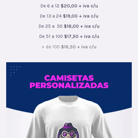
De 6 a 12
$20,00 + iva c/u
De 13 a 24
$19,00 + iva c/u
De 25 a 50
$18,00 + iva
c/u
De 51 a 100
$17,50 + iva c/u
+ de 100
$16,50 + iv
a c/u