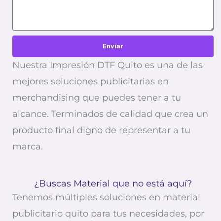
Enviar
Nuestra Impresión DTF Quito es una de las
mejores soluciones publicitarias en
merchandising que puedes tener a tu
alcance. Terminados de calidad que crea un
producto final digno de representar a tu
marca.
¿Buscas Material que no está aquí?
Tenemos múltiples soluciones en material
publicitario quito para tus necesidades, por