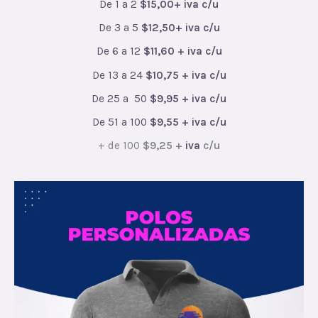
De 1 a 2
$15,00+ iva c/u
De 3 a 5
$12,50+ iva c/u
De 6 a 12
$11,60 + iva c/u
De 13 a 24
$10,75 + iva c/u
De 25 a 50
$9,95 + iva c/u
De 51 a 100
$9,55 + iva c/u
+ de 100
$9,25 +
iva
c/u