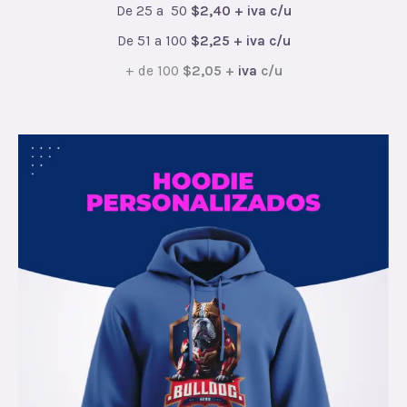
De 25 a 50
$2,40 + iva c/u
De 51 a 100
$2,25 + iva c/u
+ de 100
$2,05 +
iva
c/u