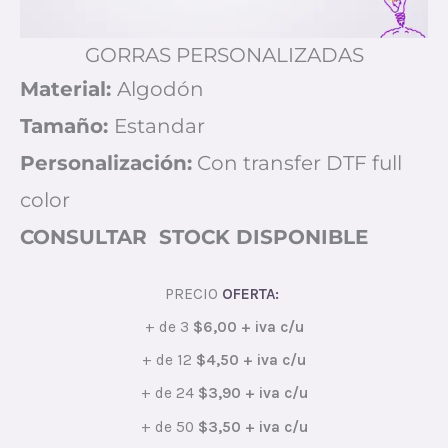
GORRAS PERSONALIZADAS
Material:
Algodón
Tamaño:
Estandar
Personalización:
Con transfer DTF full
color
CONSULTAR STOCK DISPONIBLE
PRECIO
OFERTA:
+ de 3
$6,00 + iva c/u
+ de 12
$4,50 + iva c/u
+ de 24
$3,90 + iva c/u
+ de 50
$3,50 + iva c/u