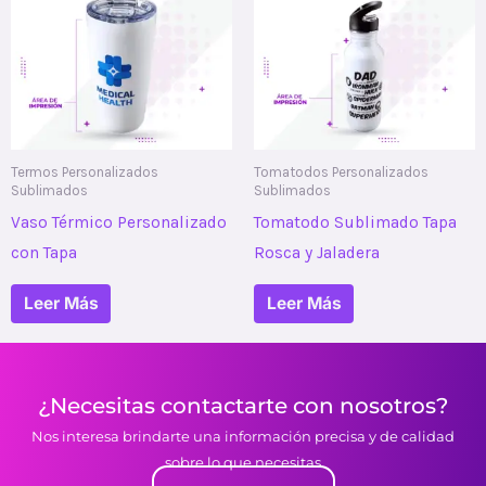
Termos Personalizados
Tomatodos Personalizados
Sublimados
Sublimados
Vaso Térmico Personalizado
Tomatodo Sublimado Tapa
con Tapa
Rosca y Jaladera
Leer Más
Leer Más
¿Necesitas contactarte con nosotros?
Nos interesa brindarte una información precisa y de calidad
sobre lo que necesitas