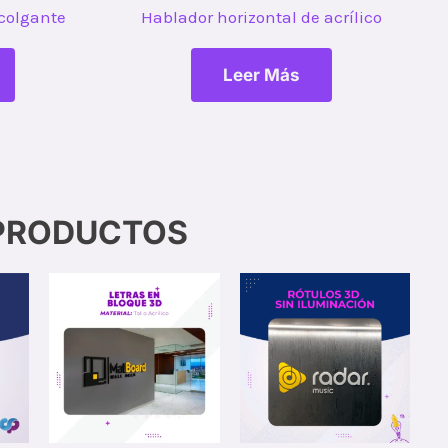
 colgante
Hablador horizontal de acrílico
Leer Más
PRODUCTOS