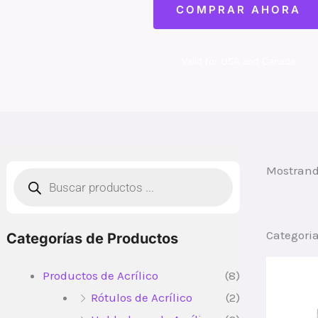
COMPRAR AHORA
Valid for USA and Canada
Búsqueda
Mostrand
de
productos
Categori
Categorías de Productos
Productos de Acrílico
(8)
Rótulos de Acrílico
(2)