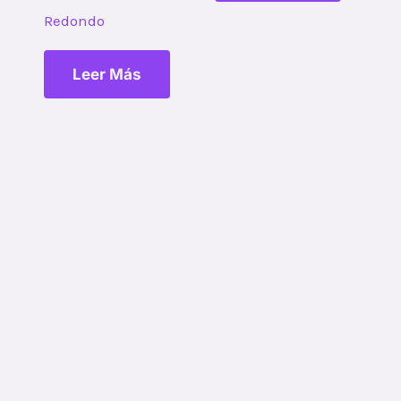
Redondo
Leer Más