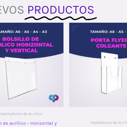
EVOS
PRODUCTOS
Habladores de Acrílico
lo de acrílico – Horizontal y
Habladores de Acríl