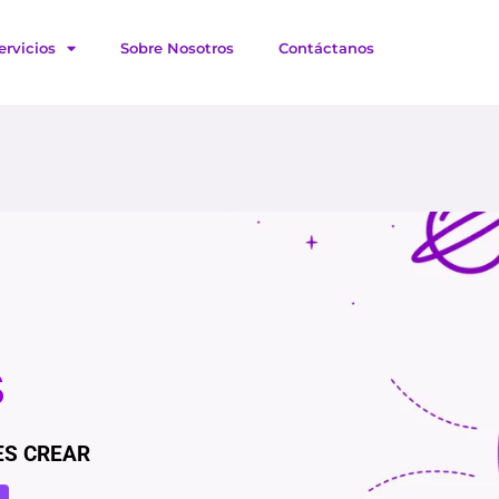
ervicios
Sobre Nosotros
Contáctanos
S
ES CREAR