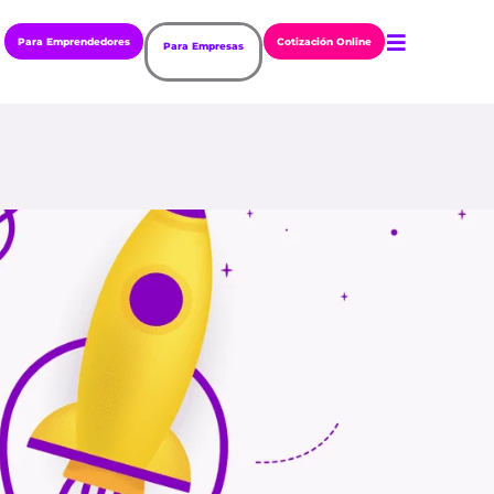
Para Emprendedores
Cotización Online
Para Empresas