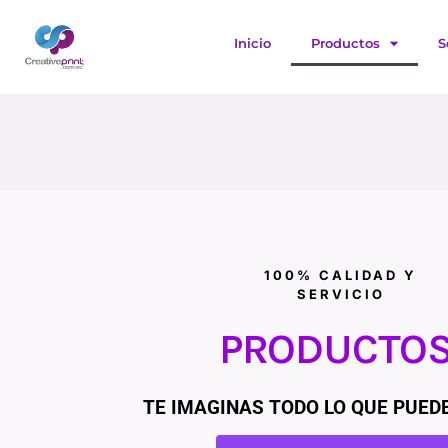
Ir
al
Inicio
Productos
S
contenido
100% CALIDAD Y
SERVICIO
PRODUCTO
TE IMAGINAS TODO LO QUE PUED