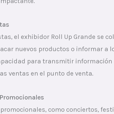
impactante.
tas
tas, el exhibidor Roll Up Grande se c
tacar nuevos productos o informar a l
apacidad para transmitir información r
as ventas en el punto de venta.
s Promocionales
 promocionales, como conciertos, festiv