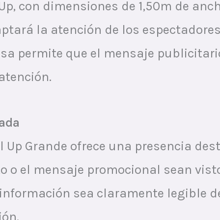
 Up, con dimensiones de 1,50m de anch
tará la atención de los espectadores 
sa permite que el mensaje publicitari
 atención.
cada
ll Up Grande ofrece una presencia des
o o el mensaje promocional sean vist
 información sea claramente legible d
ión.