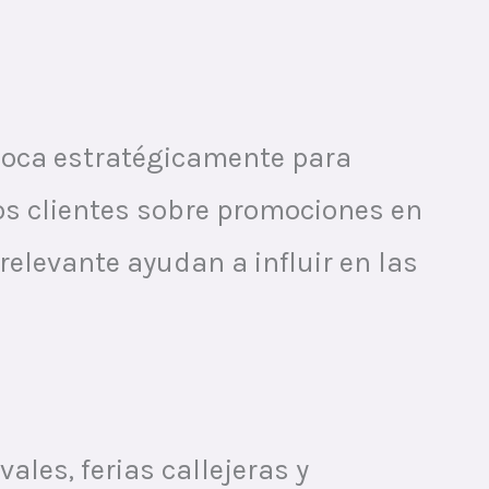
oloca estratégicamente para
os clientes sobre promociones en
elevante ayudan a influir en las
ales, ferias callejeras y