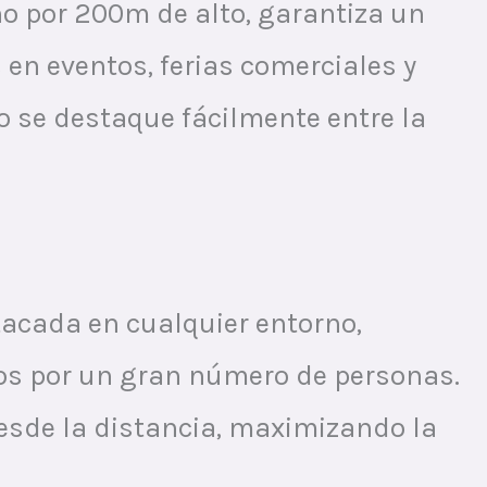
o por 200m de alto, garantiza un
en eventos, ferias comerciales y
o se destaque fácilmente entre la
tacada en cualquier entorno,
os por un gran número de personas.
esde la distancia, maximizando la