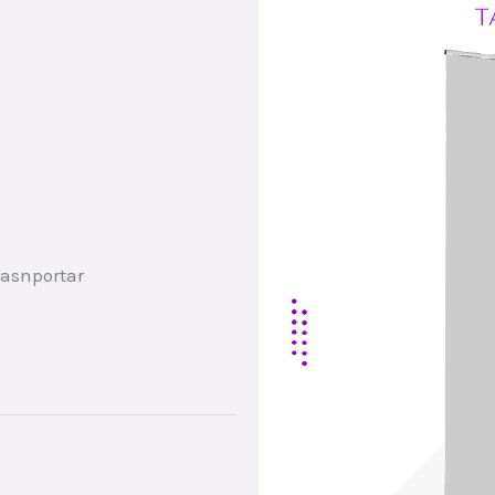
rasnportar