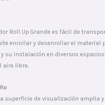
dor Roll Up Grande es fácil de transpo
ite enrollar y desenrollar el material 
te y su instalación en diversos espacio
aire libre.
eño
a superficie de visualización amplia y