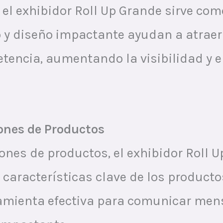
 el exhibidor Roll Up Grande sirve co
y diseño impactante ayudan a atraer a
tencia, aumentando la visibilidad y el
iones de Productos
nes de productos, el exhibidor Roll Up
características clave de los productos
rramienta efectiva para comunicar men