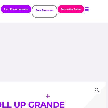
Para Emprendedores
Cotización Online
Para Empresas