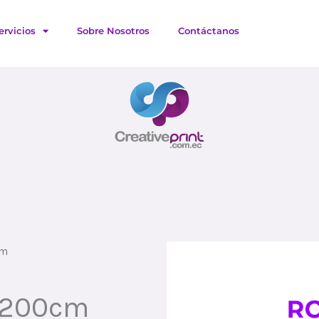
ervicios
Sobre Nosotros
Contáctanos
cm
x 200cm