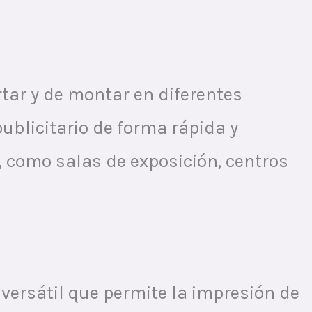
rtar y de montar en diferentes
publicitario de forma rápida y
s, como salas de exposición, centros
 versátil que permite la impresión de