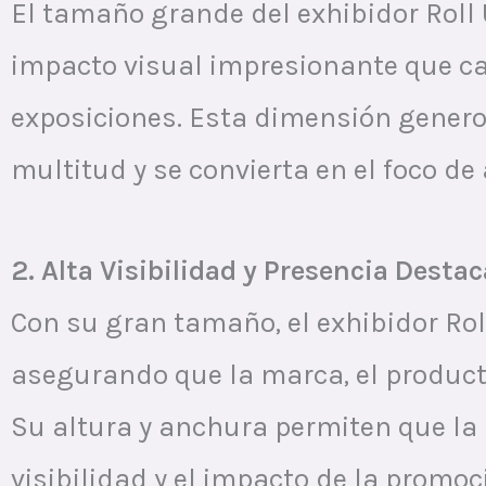
El tamaño grande del exhibidor Roll
impacto visual impresionante que cap
exposiciones. Esta dimensión genero
multitud y se convierta en el foco de
2. Alta Visibilidad y Presencia Desta
Con su gran tamaño, el exhibidor Ro
asegurando que la marca, el product
Su altura y anchura permiten que la
visibilidad y el impacto de la promoc