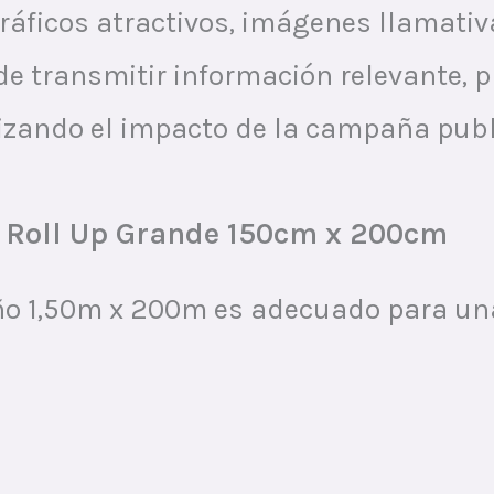
ráficos atractivos, imágenes llamativ
de transmitir información relevante, 
izando el impacto de la campaña publi
r Roll Up Grande 150cm x 200cm
ño 1,50m x 200m es adecuado para una