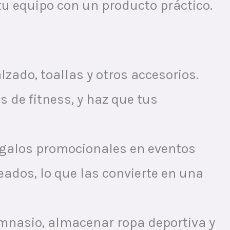
 tu equipo con un producto práctico.
lzado, toallas y otros accesorios.
 de fitness, y haz que tus
regalos promocionales en eventos
leados, lo que las convierte en una
imnasio, almacenar ropa deportiva y