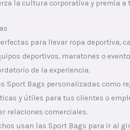
erza la cultura corporativa y premia a
das
perfectas para llevar ropa deportiva, ca
uipos deportivos, maratones o eventos
rdatorio de la experiencia.
 las Sport Bags personalizadas como 
ticas y útiles para tus clientes o emp
er relaciones comerciales.
chos usan las Sport Bags para ir al g