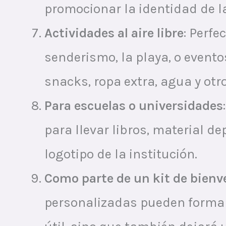
promocionar la identidad de l
Actividades al aire libre
: Perfe
senderismo, la playa, o evento
snacks, ropa extra, agua y otr
Para escuelas o universidades
para llevar libros, material de
logotipo de la institución.
Como parte de un kit de bienv
personalizadas pueden formar p