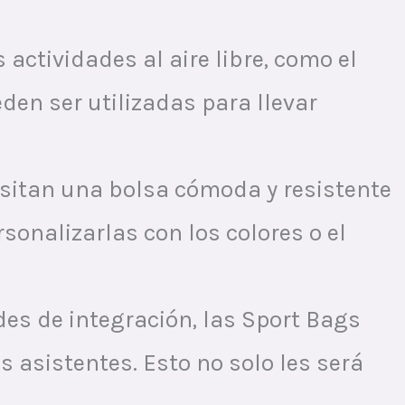
 actividades al aire libre, como el
den ser utilizadas para llevar
esitan una bolsa cómoda y resistente
rsonalizarlas con los colores o el
des de integración, las Sport Bags
 asistentes. Esto no solo les será