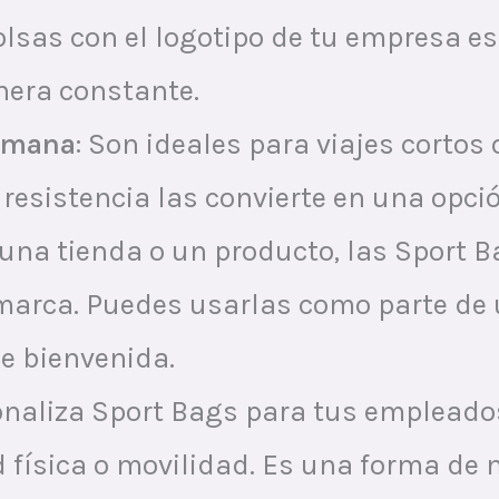
bolsas con el logotipo de tu empresa 
nera constante.
semana
: Son ideales para viajes corto
u resistencia las convierte en una opci
s una tienda o un producto, las Sport
 marca. Puedes usarlas como parte d
de bienvenida.
sonaliza Sport Bags para tus empleado
 física o movilidad. Es una forma de 