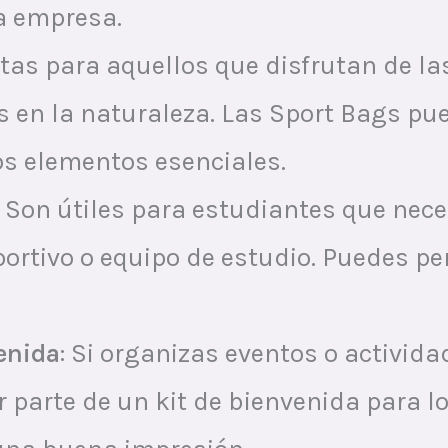
a empresa.
ctas para aquellos que disfrutan de las
s en la naturaleza. Las Sport Bags pue
os elementos esenciales.
: Son útiles para estudiantes que nec
portivo o equipo de estudio. Puedes pe
enida
: Si organizas eventos o activida
arte de un kit de bienvenida para los