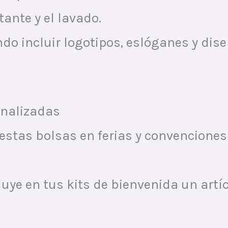
tante y el lavado.
ndo incluir logotipos, eslóganes y di
onalizadas
 estas bolsas en ferias y convencione
cluye en tus kits de bienvenida un art