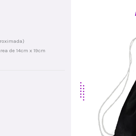
proximada)
 Area de 14cm x 19cm