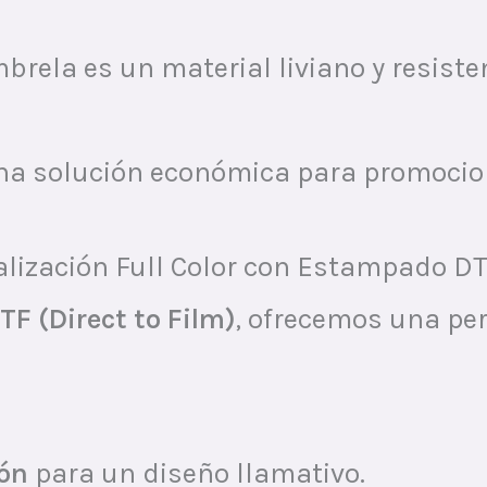
mbrela es un material liviano y resist
una solución económica para promociona
lización Full Color con Estampado D
TF (Direct to Film)
, ofrecemos una per
ión
para un diseño llamativo.