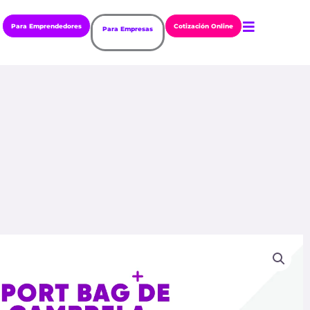
Para Emprendedores
Cotización Online
Para Empresas