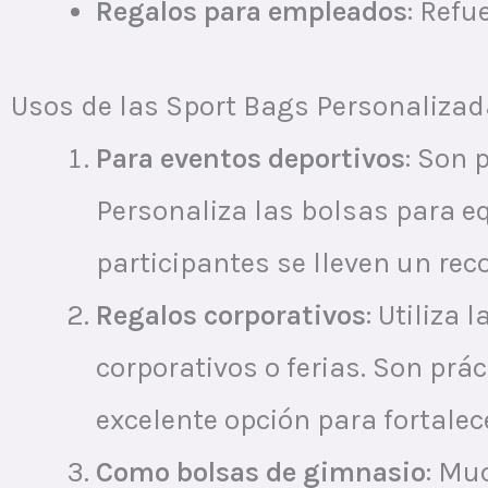
Regalos para empleados
: Refu
Usos de las Sport Bags Personaliza
Para eventos deportivos
: Son 
Personaliza las bolsas para eq
participantes se lleven un reco
Regalos corporativos
: Utiliza
corporativos o ferias. Son prác
excelente opción para fortalec
Como bolsas de gimnasio
: Mu