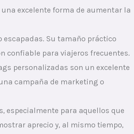
es una excelente forma de aumentar la
s o escapadas. Su tamaño práctico
ón confiable para viajeros frecuentes.
 Bags personalizadas son un excelente
e una campaña de marketing o
s, especialmente para aquellos que
mostrar aprecio y, al mismo tiempo,