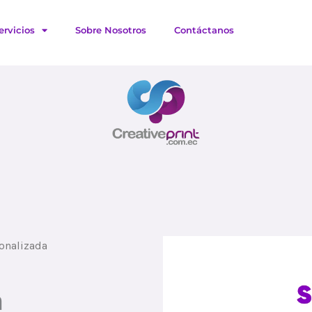
ervicios
Sobre Nosotros
Contáctanos
onalizada
a