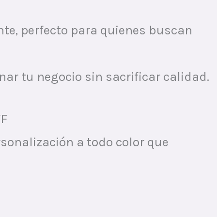
ente, perfecto para quienes buscan
r tu negocio sin sacrificar calidad.
TF
sonalización a todo color que