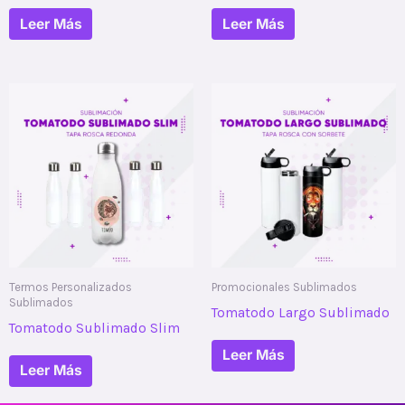
Leer Más
Leer Más
Termos Personalizados
Promocionales Sublimados
Sublimados
Tomatodo Largo Sublimado
Tomatodo Sublimado Slim
Leer Más
Leer Más